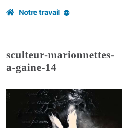
Notre travail
Plus
sculteur-marionnettes-
a-gaine-14