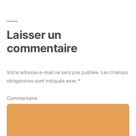
de
l’article
Laisser un
commentaire
Votre adresse e-mail ne sera pas publiée.
Les champs
obligatoires sont indiqués avec
*
Commentaire