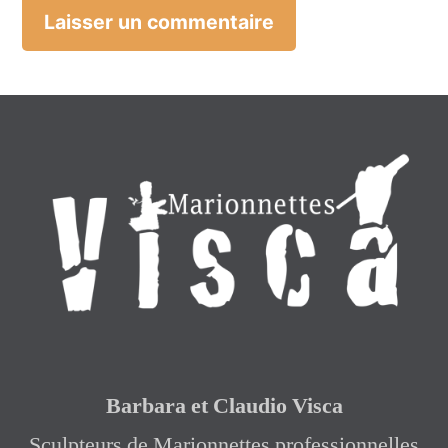
Barbara et Claudio Visca
Sculpteurs de Marionnettes professionnelles