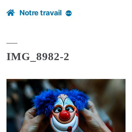
Notre travail
Plus
IMG_8982-2