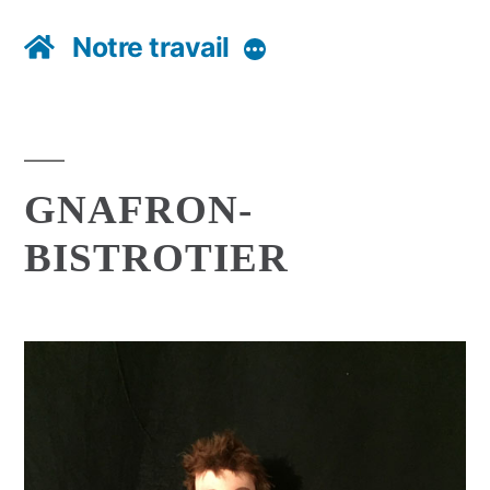
Notre travail
Plus
GNAFRON-
BISTROTIER