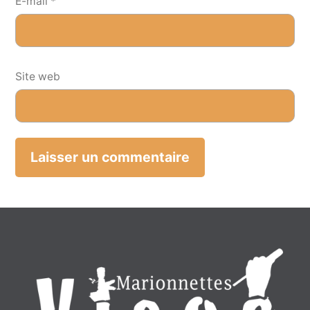
E-mail
*
Site web