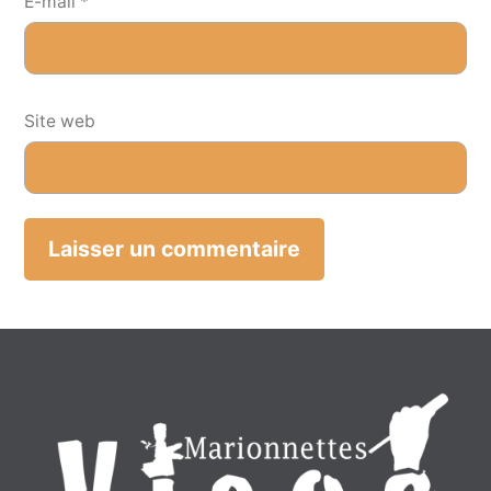
E-mail
*
Site web