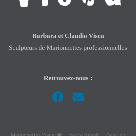
Barbara et Claudio Visca
Sculpteurs de Marionnettes professionnelles
Retrouvez-nous :
|
Marionnettes Visca
,
Notre travail
Galerie /