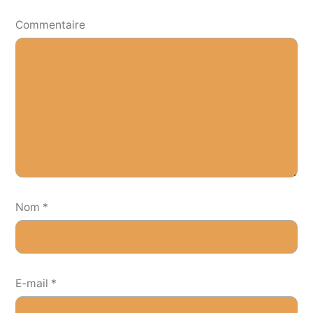
Commentaire
Nom
*
E-mail
*