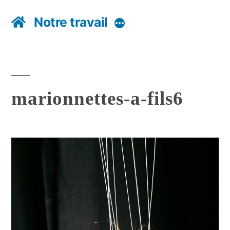
Notre travail
Plus
marionnettes-a-fils6