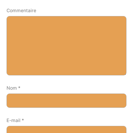
Commentaire
Nom
*
E-mail
*