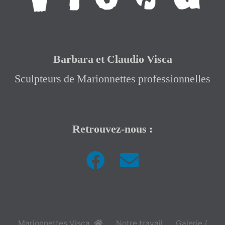
Barbara et Claudio Visca
Sculpteurs de Marionnettes professionnelles
Retrouvez-nous :
|
Marionnettes Visca
,
Notre travail
Galerie /