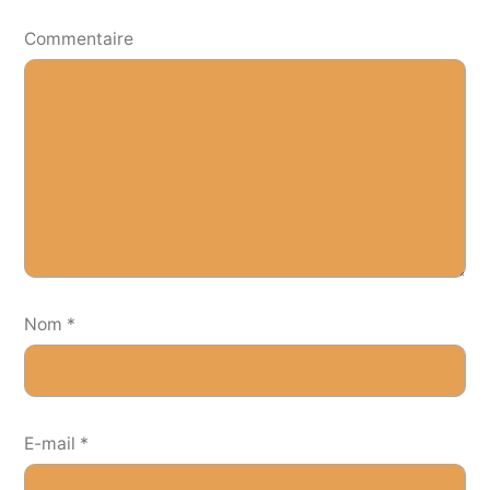
Commentaire
Nom
*
E-mail
*