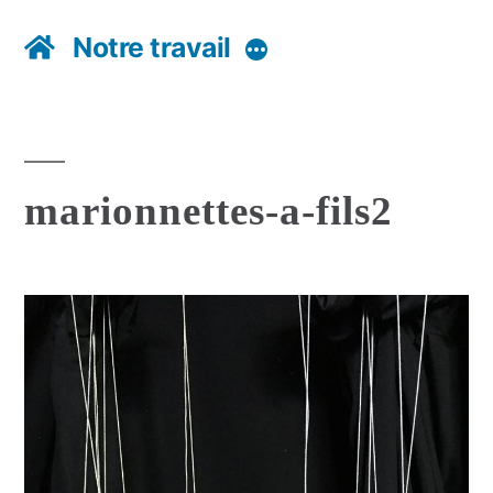
Notre travail
Plus
marionnettes-a-fils2