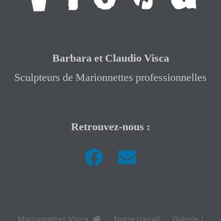
Barbara et Claudio Visca
Sculpteurs de Marionnettes professionnelles
Retrouvez-nous :
|
Marionnettes Visca
,
Notre travail
Galerie /