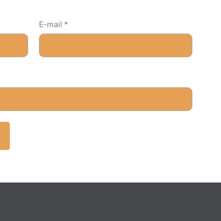
E-mail
*