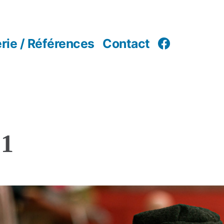
rie / Références
Contact
-1