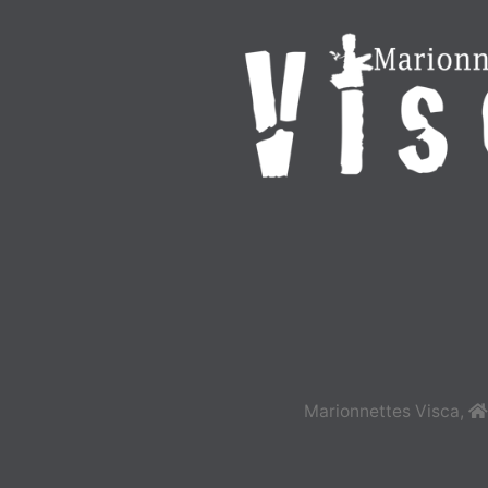
Marionnettes Visca
,