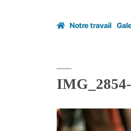
Notre travail
Gale
IMG_2854