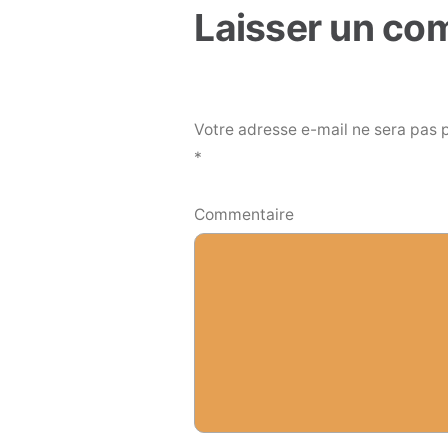
l’article
Laisser un co
Votre adresse e-mail ne sera pas 
*
Commentaire