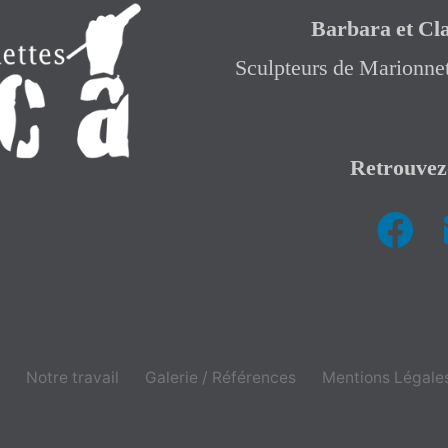
Barbara et Cl
Sculpteurs de Marionnet
Retrouvez
|
Notre travail
Galerie / Références
Mentions Légale