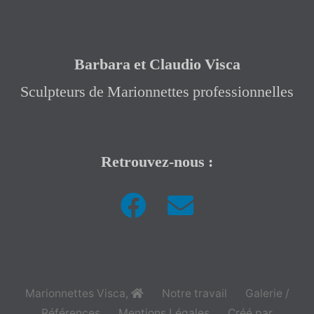
Barbara et Claudio Visca
Sculpteurs de Marionnettes professionnelles
Retrouvez-nous :
|
Marionnettes Visca
,
Notre travail
Galerie /
Références
Mentions Légales
Créé par