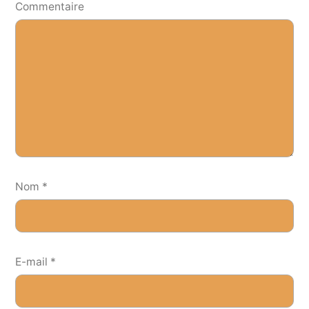
Commentaire
Nom
*
E-mail
*