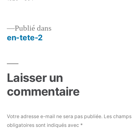
originale
Publié dans
en-tete-2
Navigation
de
l’article
Laisser un
commentaire
Votre adresse e-mail ne sera pas publiée.
Les champs
obligatoires sont indiqués avec
*