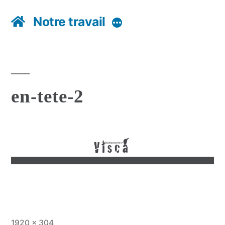
Notre travail
Plus
en-tete-2
Taille
1920 × 304